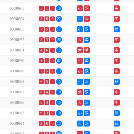
08090935
5
1
4
10
小
双
中
08090934
8
8
6
22
小
双
中
08090933
7
5
5
17
小
双
错
08090932
8
3
9
20
大
单
中
08090931
4
6
5
15
大
单
中
08090930
1
1
0
02
小
单
中
08090929
7
5
1
13
小
双
中
08090928
6
5
4
15
小
双
错
08090927
8
4
7
19
大
双
中
08090926
6
4
5
15
大
双
中
08090925
9
3
7
19
小
双
错
08090924
2
6
5
13
大
双
错