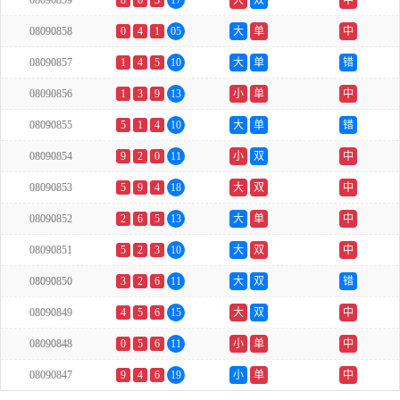
08090859
8
6
3
17
大
双
中
08090858
0
4
1
05
大
单
中
08090857
1
4
5
10
大
单
错
08090856
1
3
9
13
小
单
中
08090855
5
1
4
10
大
单
错
08090854
9
2
0
11
小
双
中
08090853
5
9
4
18
大
双
中
08090852
2
6
5
13
大
单
中
08090851
5
2
3
10
大
双
中
08090850
3
2
6
11
大
双
错
08090849
4
5
6
15
大
双
中
08090848
0
5
6
11
小
单
中
08090847
9
4
6
19
小
单
中