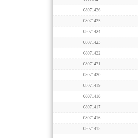
08071426
08071425
08071424
08071423
08071422
08071421
08071420
08071419
08071418
08071417
08071416
08071415