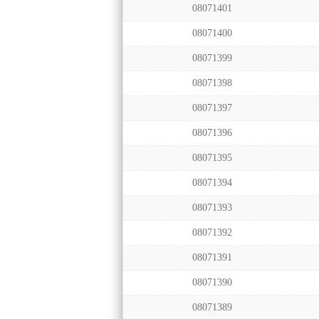
08071401
08071400
08071399
08071398
08071397
08071396
08071395
08071394
08071393
08071392
08071391
08071390
08071389