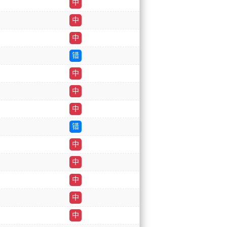
中
中
中
错
中
中
中
错
中
中
中
中
中