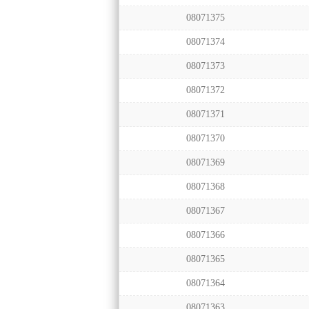
08071375
08071374
08071373
08071372
08071371
08071370
08071369
08071368
08071367
08071366
08071365
08071364
08071363