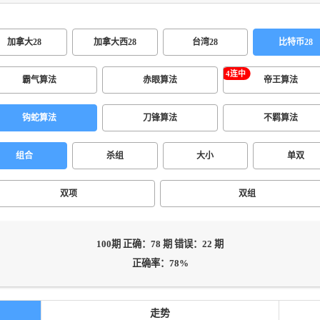
加拿大28
加拿大西28
台湾28
比特币28
霸气算法
赤眼算法
帝王算法
钩蛇算法
刀锋算法
不羁算法
组合
杀组
大小
单双
双项
双组
100期 正确：78 期 错误：22 期
正确率：78%
走势