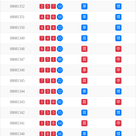
08081352
2
5
7
14
单
错
08081351
4
8
6
18
单
错
08081350
4
4
4
12
单
错
08081349
7
4
4
15
双
错
08081348
6
3
3
12
双
中
08081347
2
5
1
08
双
中
08081346
7
1
5
13
单
中
08081345
7
7
8
22
双
中
08081344
4
3
5
12
单
错
08081343
1
1
0
02
双
中
08081342
7
5
3
15
双
错
08081341
1
5
8
14
双
中
08081340
5
8
3
16
单
错