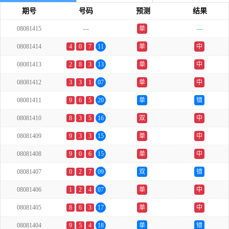
期号
号码
预测
结果
08081415
---
单
---
08081414
4
0
7
11
单
中
08081413
2
8
3
13
单
中
08081412
3
3
1
07
单
中
08081411
9
6
5
20
单
错
08081410
8
3
5
16
双
中
08081409
9
3
3
15
单
中
08081408
9
0
6
15
单
中
08081407
0
2
7
09
双
错
08081406
1
2
4
07
单
中
08081405
8
6
3
17
单
中
08081404
9
5
4
18
单
错