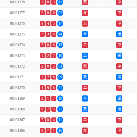
08081378
1
8
3
12
双
中
08081377
2
0
0
02
双
中
08081376
8
4
5
17
单
中
08081375
7
3
4
14
单
错
08081374
7
0
8
15
单
中
08081373
1
2
7
10
单
错
08081372
2
0
2
04
双
中
08081371
1
2
6
09
双
错
08081370
4
9
8
21
单
中
08081369
2
1
7
10
单
错
08081368
9
7
5
21
双
错
08081367
7
0
4
11
单
中
08081366
8
7
1
16
双
中