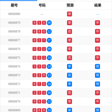
期号
号码
预测
结果
08060880
---
单
---
08060879
8
1
0
09
单
中
08060878
4
8
0
12
双
中
08060877
8
2
7
17
单
中
08060876
5
2
2
09
单
中
08060875
9
3
2
14
双
中
08060874
5
3
6
14
单
错
08060873
2
2
9
13
双
错
08060872
8
7
9
24
单
错
08060871
2
5
3
10
双
中
08060870
9
9
5
23
单
中
08060869
8
8
8
24
单
错