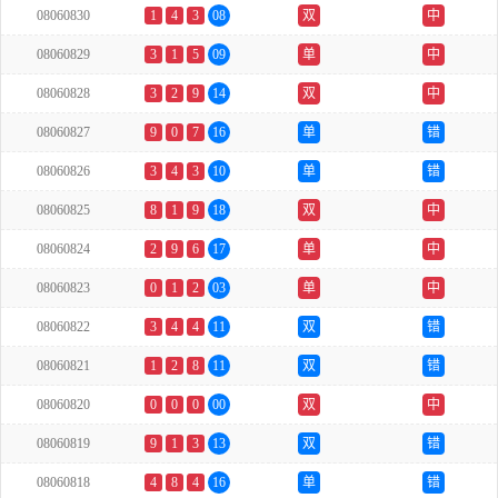
08060830
1
4
3
08
双
中
08060829
3
1
5
09
单
中
08060828
3
2
9
14
双
中
08060827
9
0
7
16
单
错
08060826
3
4
3
10
单
错
08060825
8
1
9
18
双
中
08060824
2
9
6
17
单
中
08060823
0
1
2
03
单
中
08060822
3
4
4
11
双
错
08060821
1
2
8
11
双
错
08060820
0
0
0
00
双
中
08060819
9
1
3
13
双
错
08060818
4
8
4
16
单
错