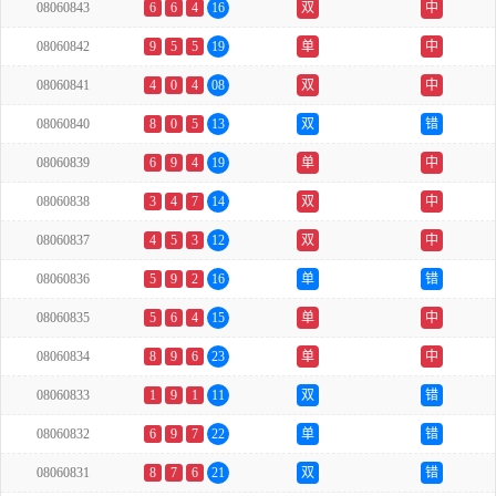
08060843
6
6
4
16
双
中
08060842
9
5
5
19
单
中
08060841
4
0
4
08
双
中
08060840
8
0
5
13
双
错
08060839
6
9
4
19
单
中
08060838
3
4
7
14
双
中
08060837
4
5
3
12
双
中
08060836
5
9
2
16
单
错
08060835
5
6
4
15
单
中
08060834
8
9
6
23
单
中
08060833
1
9
1
11
双
错
08060832
6
9
7
22
单
错
08060831
8
7
6
21
双
错