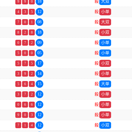
18
殺
大双
9
9
0
12
殺
小单
4
3
5
08
殺
大双
7
0
1
18
殺
小双
8
2
8
09
殺
小单
0
7
2
05
殺
小单
5
0
0
17
殺
小双
5
7
5
14
殺
小单
3
9
2
15
殺
大单
5
6
4
12
殺
小单
3
7
2
12
殺
小单
0
6
6
12
殺
小单
9
0
3
12
殺
小双
7
1
4