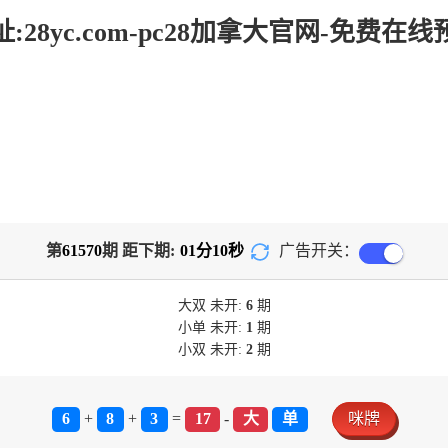
:28yc.com-pc28加拿大官网-免费在
第
61570
期 距下期:
01
分
09
秒
广告开关：
大双
未开:
6
期
小单
未开:
1
期
小双
未开:
2
期
6
+
8
+
3
=
17
-
大
单
咪牌