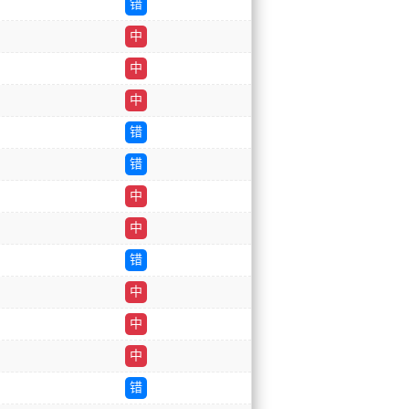
错
中
中
中
错
错
中
中
错
中
中
中
错