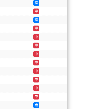
错
中
错
中
中
中
中
中
中
中
中
中
错