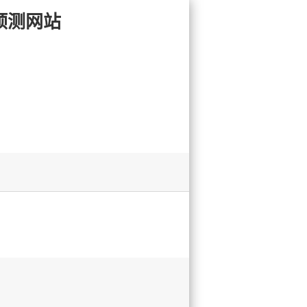
线预测网站