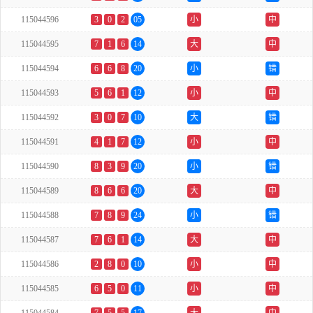
115044596
3
0
2
05
小
中
115044595
7
1
6
14
大
中
115044594
6
6
8
20
小
错
115044593
5
6
1
12
小
中
115044592
3
0
7
10
大
错
115044591
4
1
7
12
小
中
115044590
8
3
9
20
小
错
115044589
8
6
6
20
大
中
115044588
7
8
9
24
小
错
115044587
7
6
1
14
大
中
115044586
2
8
0
10
小
中
115044585
6
5
0
11
小
中