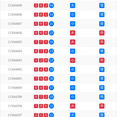
115044609
2
0
2
04
大
错
115044608
5
8
1
14
小
错
115044607
5
9
7
21
小
错
115044606
9
6
8
23
大
中
115044605
7
7
5
19
大
中
115044604
8
7
0
15
小
错
115044603
1
2
9
12
小
中
115044602
8
4
6
18
小
错
115044601
7
5
8
20
小
错
115044600
6
4
7
17
小
错
115044599
9
7
2
18
小
错
115044598
7
9
6
22
大
中
115044597
2
1
9
12
大
错