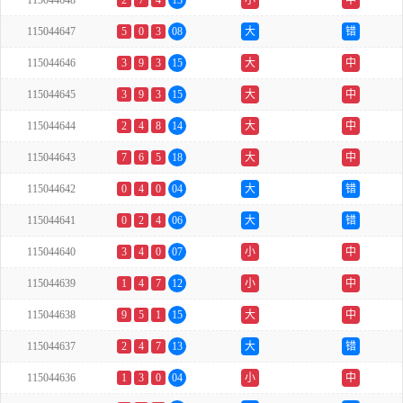
115044648
2
7
4
13
小
中
115044647
5
0
3
08
大
错
115044646
3
9
3
15
大
中
115044645
3
9
3
15
大
中
115044644
2
4
8
14
大
中
115044643
7
6
5
18
大
中
115044642
0
4
0
04
大
错
115044641
0
2
4
06
大
错
115044640
3
4
0
07
小
中
115044639
1
4
7
12
小
中
115044638
9
5
1
15
大
中
115044637
2
4
7
13
大
错
115044636
1
3
0
04
小
中