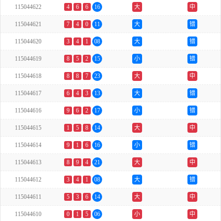
115044622
4
6
6
16
大
中
115044621
7
4
0
11
大
错
115044620
3
4
1
08
大
错
115044619
8
5
2
15
小
错
115044618
8
8
7
23
大
中
115044617
6
4
3
13
大
错
115044616
9
6
2
17
小
错
115044615
1
5
8
14
大
中
115044614
9
1
6
16
小
错
115044613
8
9
4
21
大
中
115044612
3
4
1
08
大
错
115044611
5
3
6
14
大
中
115044610
0
1
5
06
小
中