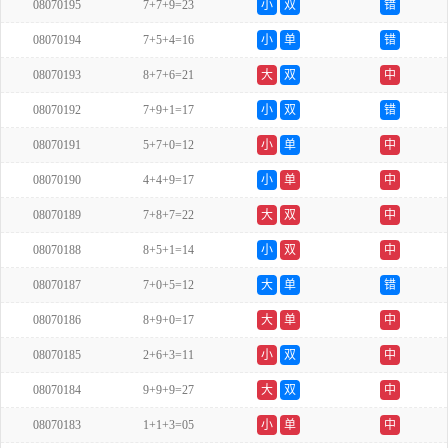
08070195
7+7+9=23
小
双
错
08070194
7+5+4=16
小
单
错
08070193
8+7+6=21
大
双
中
08070192
7+9+1=17
小
双
错
08070191
5+7+0=12
小
单
中
08070190
4+4+9=17
小
单
中
08070189
7+8+7=22
大
双
中
08070188
8+5+1=14
小
双
中
08070187
7+0+5=12
大
单
错
08070186
8+9+0=17
大
单
中
08070185
2+6+3=11
小
双
中
08070184
9+9+9=27
大
双
中
08070183
1+1+3=05
小
单
中