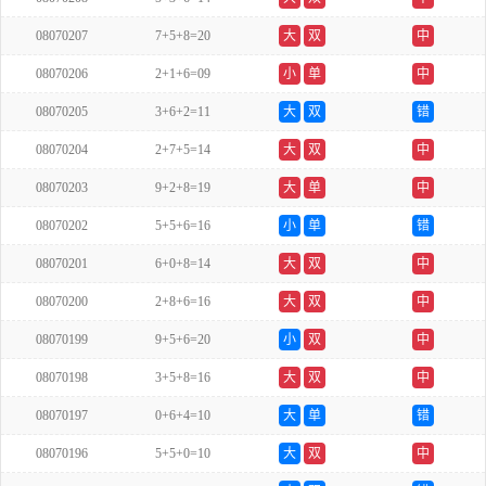
08070207
7+5+8=20
大
双
中
08070206
2+1+6=09
小
单
中
08070205
3+6+2=11
大
双
错
08070204
2+7+5=14
大
双
中
08070203
9+2+8=19
大
单
中
08070202
5+5+6=16
小
单
错
08070201
6+0+8=14
大
双
中
08070200
2+8+6=16
大
双
中
08070199
9+5+6=20
小
双
中
08070198
3+5+8=16
大
双
中
08070197
0+6+4=10
大
单
错
08070196
5+5+0=10
大
双
中