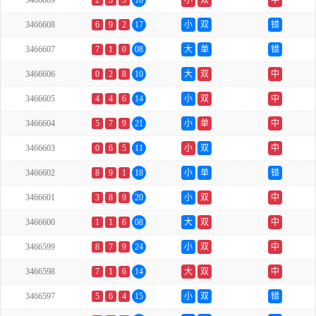
3466609
2
3
5
10
小
双
中
3466608
6
9
2
17
小
双
错
3466607
7
1
0
08
大
单
错
3466606
0
2
8
10
大
双
中
3466605
4
4
6
14
小
双
中
3466604
5
7
9
21
小
单
中
3466603
0
6
5
11
小
双
中
3466602
8
9
1
18
小
单
错
3466601
3
8
9
20
小
双
中
3466600
1
1
6
08
大
双
中
3466599
8
7
9
24
小
双
中
3466598
7
1
6
14
大
双
中
3466597
5
6
4
15
小
双
错