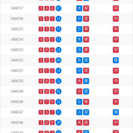
3466557
3
4
0
07
大
单
中
3466556
5
2
7
14
小
双
中
3466555
5
2
8
15
小
单
中
3466554
4
6
1
11
大
单
中
3466553
8
9
6
23
小
单
中
3466552
5
2
2
09
大
双
错
3466551
6
1
7
14
小
双
中
3466550
9
9
4
22
大
单
中
3466549
0
0
1
01
小
双
中
3466548
8
7
0
15
小
单
中
3466547
5
3
7
15
小
双
错
3466546
3
8
9
20
大
双
中