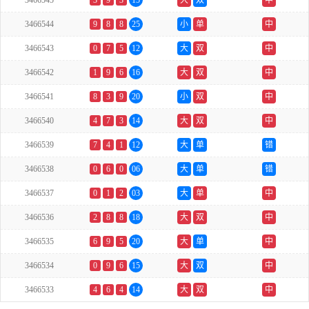
3466545
3
9
3
15
大
双
中
3466544
9
8
8
25
小
单
中
3466543
0
7
5
12
大
双
中
3466542
1
9
6
16
大
双
中
3466541
8
3
9
20
小
双
中
3466540
4
7
3
14
大
双
中
3466539
7
4
1
12
大
单
错
3466538
0
6
0
06
大
单
错
3466537
0
1
2
03
大
单
中
3466536
2
8
8
18
大
双
中
3466535
6
9
5
20
大
单
中
3466534
0
9
6
15
大
双
中
3466533
4
6
4
14
大
双
中