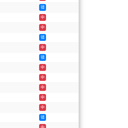
错
中
中
错
中
错
中
中
中
中
中
错
中