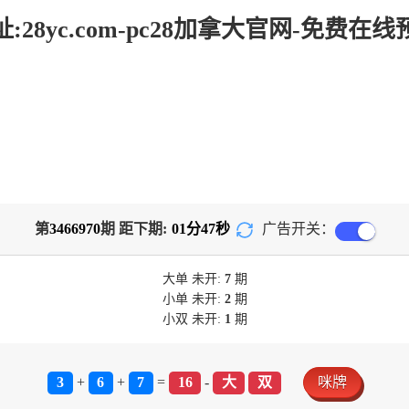
:28yc.com-pc28加拿大官网-免费在
第
3466970
期 距下期:
01
分
46
秒
广告开关：
大单
未开:
7
期
小单
未开:
2
期
小双
未开:
1
期
3
+
6
+
7
=
16
-
大
双
咪牌