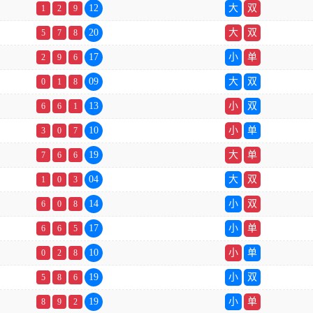
12
大
双
1
2
9
20
大
双
5
7
8
17
小
单
2
9
6
09
大
双
0
1
8
13
小
双
6
6
1
10
小
单
3
0
7
19
大
单
7
6
6
04
大
双
1
0
3
14
小
双
6
0
8
17
小
单
6
6
5
10
小
单
0
2
8
19
小
双
5
8
6
19
小
单
8
9
2