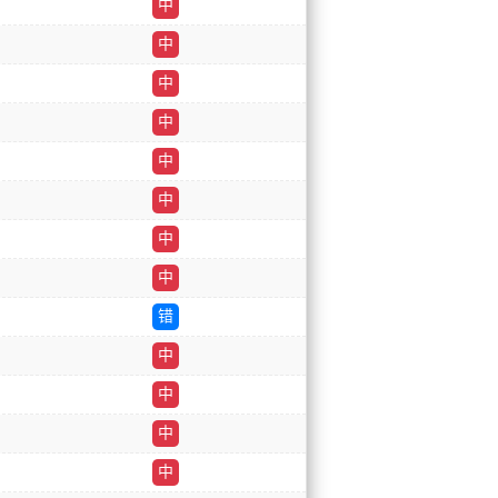
中
中
中
中
中
中
中
中
错
中
中
中
中