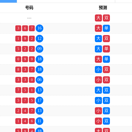
号码
预测
---
大
双
16
大
单
3
6
7
12
大
双
1
9
2
09
大
单
5
2
2
18
大
单
0
9
9
18
小
双
8
3
7
06
小
双
3
3
0
13
大
双
7
5
1
17
小
双
5
7
5
13
小
双
2
4
7
11
小
双
1
4
6
18
大
双
5
9
4