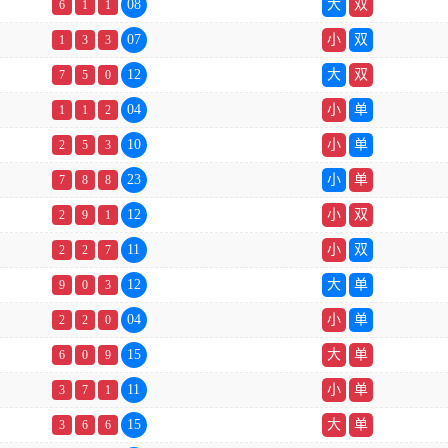
08
大
双
6
1
1
07
小
双
1
3
3
12
大
双
7
5
0
04
小
单
1
1
2
10
小
单
2
5
3
23
小
单
7
8
8
12
小
双
2
9
1
11
小
双
2
2
7
12
大
单
9
0
3
04
小
单
2
2
0
15
大
单
6
0
9
11
小
单
3
7
1
15
大
单
3
6
6