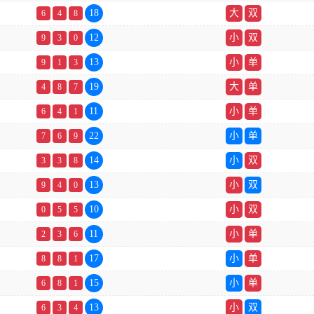
18
大
双
6
4
8
12
小
双
9
3
0
13
小
单
9
1
3
19
大
单
4
8
7
11
小
单
6
4
1
22
小
单
7
6
9
14
小
双
3
3
8
13
小
双
9
4
0
10
小
双
0
5
5
11
小
单
2
3
6
17
小
单
8
8
1
15
小
单
6
8
1
13
小
双
6
3
4