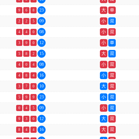
23
大
单
9
6
8
09
小
双
2
2
5
08
小
双
4
4
0
12
小
单
3
9
0
15
大
双
5
8
2
08
小
双
4
0
4
16
小
双
4
8
4
10
大
双
3
7
0
23
小
双
5
9
9
09
小
双
0
4
5
12
大
双
9
3
0
16
大
双
8
4
4