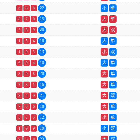
22
小
单
6
8
8
15
大
单
8
7
0
20
大
双
3
8
9
10
大
单
1
5
4
13
小
双
1
9
3
10
大
单
6
0
4
20
大
单
3
9
8
16
大
单
7
8
1
21
大
双
8
4
9
18
大
单
7
5
6
12
小
单
5
2
5
19
小
双
1
9
9
23
大
双
9
6
8