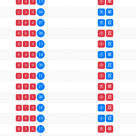
13
小
单
2
4
7
04
大
单
1
3
0
07
大
双
3
0
4
08
小
双
8
0
0
13
小
双
8
1
4
14
小
单
6
4
4
09
小
双
0
0
9
11
小
双
2
6
3
27
大
单
9
9
9
08
小
双
1
6
1
16
小
双
9
7
0
19
小
双
8
9
2
17
大
单
8
3
6