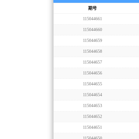
期号
115044661
115044660
115044659
115044658
115044657
115044656
115044655
115044654
115044653
115044652
115044651
115044650