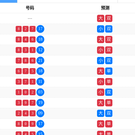
号码
预测
---
大
双
17
小
双
8
2
7
18
大
双
8
4
6
12
小
双
8
3
1
21
小
双
7
8
6
18
大
单
6
7
5
11
小
单
3
7
1
03
小
双
1
0
2
19
大
单
3
9
7
09
大
双
2
4
3
17
大
单
8
0
9
15
大
单
6
4
5