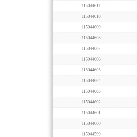
115044611
115044610
115044609
115044608
115044607
115044606
115044605
115044604
115044603
115044602
115044601
115044600
115044599