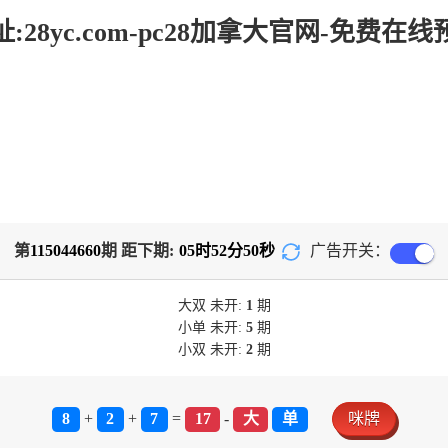
:28yc.com-pc28加拿大官网-免费在
第
115044660
期 距下期:
05
时
52
分
50
秒
广告开关：
大双
未开:
1
期
小单
未开:
5
期
小双
未开:
2
期
8
+
2
+
7
=
17
-
大
单
咪牌