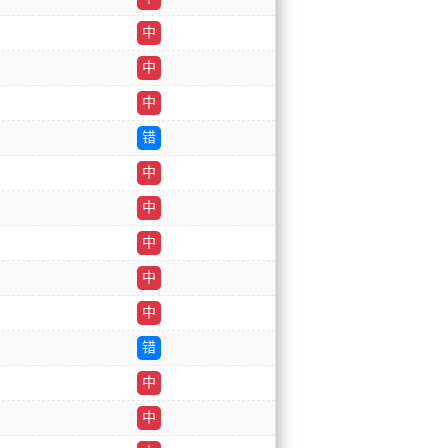
中
中
中
错
中
中
中
中
中
错
中
中