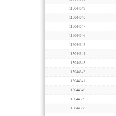
115044649
115044648
115044647
115044646
115044645
115044644
115044643
115044642
115044641
115044640
115044639
115044638