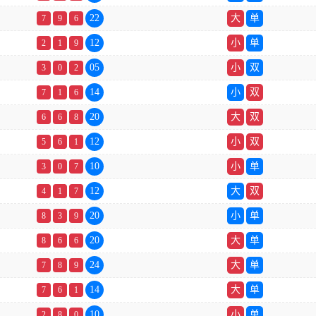
22
大
单
7
9
6
12
小
单
2
1
9
05
小
双
3
0
2
14
小
双
7
1
6
20
大
双
6
6
8
12
小
双
5
6
1
10
小
单
3
0
7
12
大
双
4
1
7
20
小
单
8
3
9
20
大
单
8
6
6
24
大
单
7
8
9
14
大
单
7
6
1
10
小
单
2
8
0